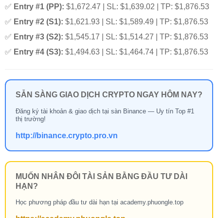
✅
Entry #1 (PP):
$1,672.47 | SL: $1,639.02 | TP: $1,876.53
✅
Entry #2 (S1):
$1,621.93 | SL: $1,589.49 | TP: $1,876.53
✅
Entry #3 (S2):
$1,545.17 | SL: $1,514.27 | TP: $1,876.53
✅
Entry #4 (S3):
$1,494.63 | SL: $1,464.74 | TP: $1,876.53
SẴN SÀNG GIAO DỊCH CRYPTO NGAY HÔM NAY?
Đăng ký tài khoản & giao dịch tại sàn Binance — Uy tín Top #1
thị trường!
http://binance.crypto.pro.vn
MUỐN NHÂN ĐÔI TÀI SẢN BẰNG ĐẦU TƯ DÀI
HẠN?
Học phương pháp đầu tư dài hạn tại academy.phuongle.top