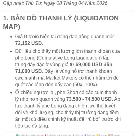
Cập nhật: Thứ Tư, Ngày 08 Tháng 04 Năm 2026
1. BẢN ĐỒ THANH LÝ (LIQUIDATION
MAP)
Giá Bitcoin hiện tại đang dao động quanh mốc
72,152 USD
.
Dữ liệu cho thấy một lượng lớn thanh khoản của
phe Long (Cumulative Long Liquidation) tập
trung dày đặc ở vùng giá từ
69,000 USD đến
71,000 USD
. Đây là vùng hỗ trợ thanh khoản
cực mạnh mà Market Makers có thể nhắm tới để
quét các lệnh đòn bẩy cao (50x, 100x).
Ở chiều ngược lại, phe Short có các cụm thanh
lý nhỏ hơn quanh vùng
73,500 - 74,500 USD
. Áp
lực thanh lý phe Long đang chiếm ưu thế tuyệt
đối về khối lượng, cho thấy thị trường đang tiềm
ẩn một cú điều chỉnh kỹ thuật để "rũ bỏ" trước khi
tiếp tục đà tăng.