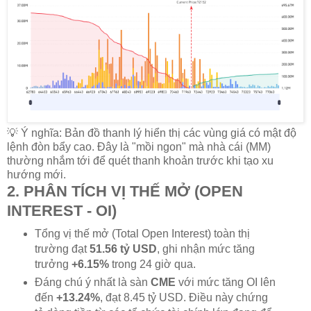
💡 Ý nghĩa: Bản đồ thanh lý hiển thị các vùng giá có mật độ
lệnh đòn bẩy cao. Đây là "mồi ngon" mà nhà cái (MM)
thường nhắm tới để quét thanh khoản trước khi tạo xu
hướng mới.
2. PHÂN TÍCH VỊ THẾ MỞ (OPEN
INTEREST - OI)
Tổng vị thế mở (Total Open Interest) toàn thị
trường đạt
51.56 tỷ USD
, ghi nhận mức tăng
trưởng
+6.15%
trong 24 giờ qua.
Đáng chú ý nhất là sàn
CME
với mức tăng OI lên
đến
+13.24%
, đạt 8.45 tỷ USD. Điều này chứng