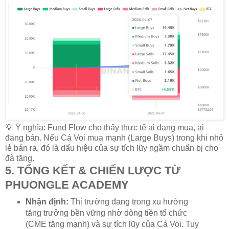
💡 Ý nghĩa: Fund Flow cho thấy thực tế ai đang mua, ai
đang bán. Nếu Cá Voi mua mạnh (Large Buys) trong khi nhỏ
lẻ bán ra, đó là dấu hiệu của sự tích lũy ngầm chuẩn bị cho
đà tăng.
5. TỔNG KẾT & CHIẾN LƯỢC TỪ
PHUONGLE ACADEMY
Nhận định:
Thị trường đang trong xu hướng
tăng trưởng bền vững nhờ dòng tiền tổ chức
(CME tăng mạnh) và sự tích lũy của Cá Voi. Tuy