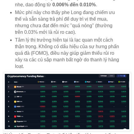
nhẹ, dao động từ
0.006% đến 0.010%
.
Mức phí này cho thấy phe Long đang chiếm ưu
thế và sẵn sàng trả phí để duy trì vị thế mua,
nhưng chưa đạt đến mức "quá nóng" (thường
trên 0.03% mới là rủi ro cao).
Tâm lý thị trường hiện tại là lạc quan một cách
thận trọng. Không có dấu hiệu của sự hưng phấn
quá đà (FOMO), điều này giúp giảm thiểu rủi ro
xảy ra các cú sập mạnh bất ngờ do thanh lý hàng
loạt.