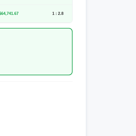
$64,741.67
1 : 2.8