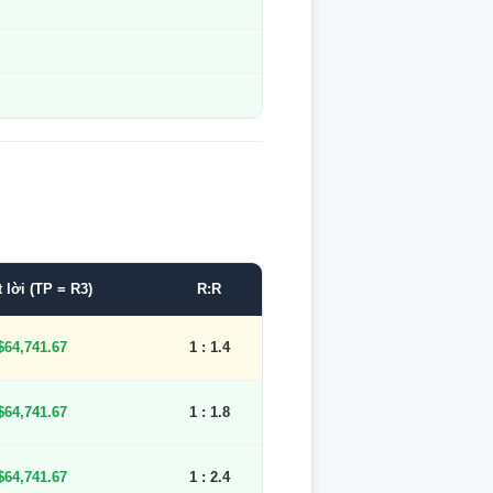
 lời (TP = R3)
R:R
$64,741.67
1 : 1.4
$64,741.67
1 : 1.8
$64,741.67
1 : 2.4