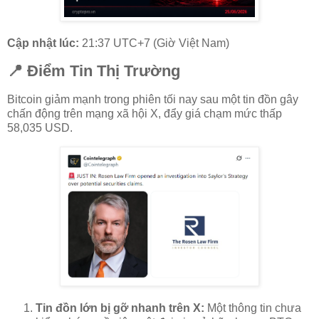
Cập nhật lúc:
21:37 UTC+7 (Giờ Việt Nam)
📍 Điểm Tin Thị Trường
Bitcoin giảm mạnh trong phiên tối nay sau một tin đồn gây
chấn động trên mạng xã hội X, đẩy giá chạm mức thấp
58,035 USD.
Tin đồn lớn bị gỡ nhanh trên X:
Một thông tin chưa