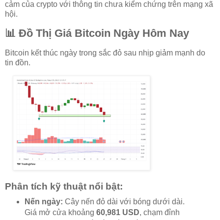
cảm của crypto với thông tin chưa kiểm chứng trên mạng xã
hội.
📊 Đồ Thị Giá Bitcoin Ngày Hôm Nay
Bitcoin kết thúc ngày trong sắc đỏ sau nhịp giảm mạnh do
tin đồn.
Phân tích kỹ thuật nổi bật:
Nến ngày:
Cây nến đỏ dài với bóng dưới dài.
Giá mở cửa khoảng
60,981 USD
, chạm đỉnh