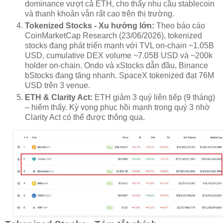
dominance vượt cả ETH, cho thấy nhu cầu stablecoin
và thanh khoản vẫn rất cao trên thị trường.
Tokenized Stocks - Xu hướng lớn:
Theo báo cáo
CoinMarketCap Research (23/06/2026), tokenized
stocks đang phát triển mạnh với TVL on-chain ~1.05B
USD, cumulative DEX volume ~7.05B USD và ~200k
holder on-chain. Ondo và xStocks dẫn đầu, Binance
bStocks đang tăng nhanh. SpaceX tokenized đạt 76M
USD trên 3 venue.
ETH & Clarity Act:
ETH giảm 3 quý liên tiếp (9 tháng)
– hiếm thấy. Kỳ vọng phục hồi mạnh trong quý 3 nhờ
Clarity Act có thể được thông qua.