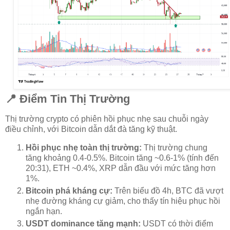
📍 Điểm Tin Thị Trường
Thị trường crypto có phiên hồi phục nhẹ sau chuỗi ngày
điều chỉnh, với Bitcoin dẫn dắt đà tăng kỹ thuật.
Hồi phục nhẹ toàn thị trường:
Thị trường chung
tăng khoảng 0.4-0.5%. Bitcoin tăng ~0.6-1% (tính đến
20:31), ETH ~0.4%, XRP dẫn đầu với mức tăng hơn
1%.
Bitcoin phá kháng cự:
Trên biểu đồ 4h, BTC đã vượt
nhẹ đường kháng cự giảm, cho thấy tín hiệu phục hồi
ngắn hạn.
USDT dominance tăng mạnh:
USDT có thời điểm