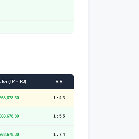
 lời (TP = R3)
R:R
$68,678.30
1 : 4.3
$68,678.30
1 : 5.5
$68,678.30
1 : 7.4