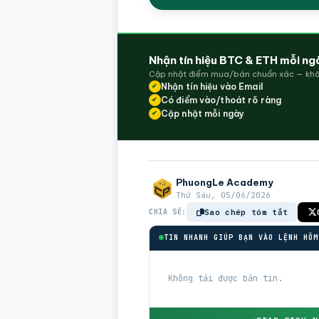
Nhận tín hiệu BTC & ETH mỗi ng
Cập nhật điểm mua/bán chuẩn xác — khô
Nhận tín hiệu vào Email
✔
Có điểm vào/thoát rõ ràng
✔
Cập nhật mỗi ngày
✔
PhuongLe Academy
Thứ Sáu, 05/06/2026
CHIA SẺ:
Sao chép tóm tắt
TIN NHANH GIÚP BẠN VÀO LỆNH HÔM
Không tải được bản tin.