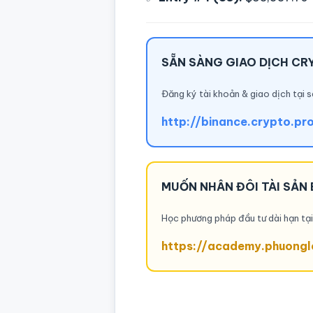
SẴN SÀNG GIAO DỊCH CR
Đăng ký tài khoản & giao dịch tại s
http://binance.crypto.pr
MUỐN NHÂN ĐÔI TÀI SẢN 
Học phương pháp đầu tư dài hạn t
https://academy.phuongl