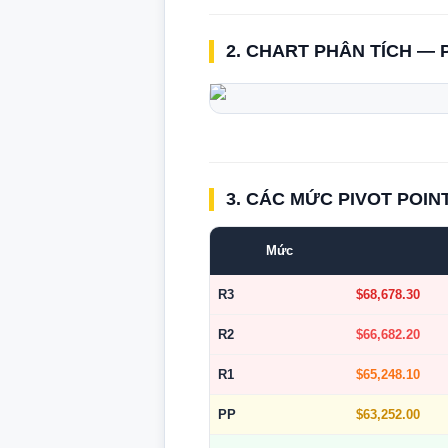
2. CHART PHÂN TÍCH — 
3. CÁC MỨC PIVOT POIN
Mức
R3
$68,678.30
R2
$66,682.20
R1
$65,248.10
PP
$63,252.00