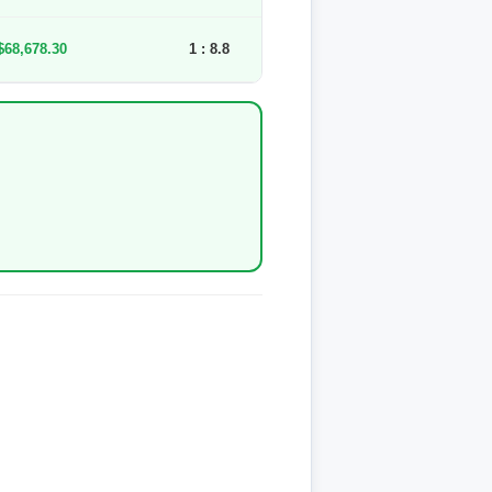
$68,678.30
1 : 8.8