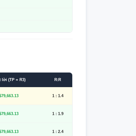
 lời (TP = R3)
R:R
$79,663.13
1 : 1.4
$79,663.13
1 : 1.9
$79,663.13
1 : 2.4