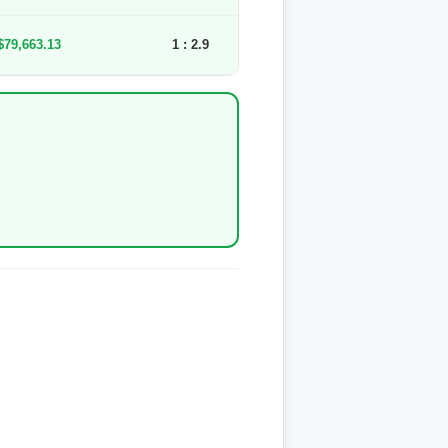
$79,663.13
1 : 2.9