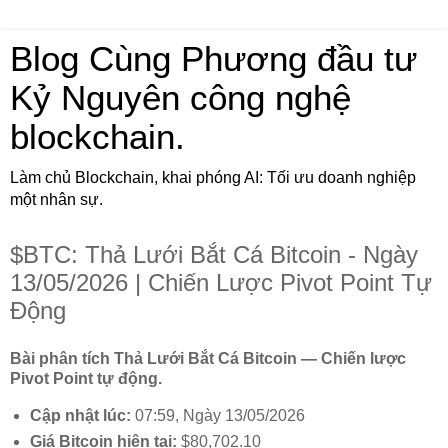
Blog Cùng Phương đầu tư
Kỷ Nguyên công nghệ
blockchain.
Làm chủ Blockchain, khai phóng AI: Tối ưu doanh nghiệp
một nhân sự.
$BTC: Thả Lưới Bắt Cá Bitcoin - Ngày
13/05/2026 | Chiến Lược Pivot Point Tự
Động
Bài phân tích Thả Lưới Bắt Cá Bitcoin — Chiến lược
Pivot Point tự động.
Cập nhật lúc:
07:59, Ngày 13/05/2026
Giá Bitcoin hiện tại:
$80,702.10