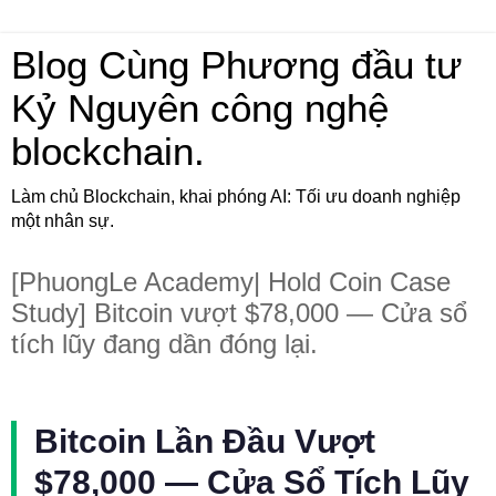
Blog Cùng Phương đầu tư
Kỷ Nguyên công nghệ
blockchain.
Làm chủ Blockchain, khai phóng AI: Tối ưu doanh nghiệp
một nhân sự.
[PhuongLe Academy| Hold Coin Case
Study] Bitcoin vượt $78,000 — Cửa sổ
tích lũy đang dần đóng lại.
Bitcoin Lần Đầu Vượt
$78,000 — Cửa Sổ Tích Lũy