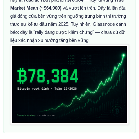
Market Mean (~$64,900)
và vượt lên trên. Đây là lần đầu
giá đóng cửa bền vững trên ngưỡng trung bình thị trường
thực sự kể từ đầu năm 2025. Tuy nhiên, Glassnode cảnh
báo: đây là "rally đang được kiểm chứng" — chưa đủ dữ
liệu xác nhận xu hướng tăng bền vững.