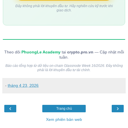
Đây không phải lời khuyên đầu tư. Hãy nghiên cứu kỹ trước khi
giao dịch.
Theo dõi
PhuongLe Academy
tại
crypto.pro.vn
— Cập nhật mỗi
tuần.
Báo cáo tổng hợp từ dữ liệu on-chain Glassnode Week 16/2026. Đây không
phải là lời khuyên đầu tư tài chính.
-
tháng 4 23, 2026
‹
›
Trang chủ
Xem phiên bản web