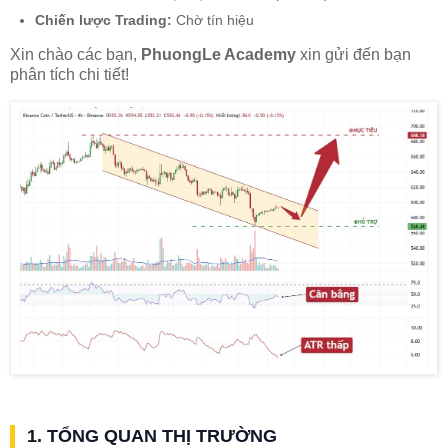
Chiến lược Trading:
Chờ tín hiệu
Xin chào các bạn,
PhuongLe Academy
xin gửi đến bạn
phân tích chi tiết!
1. TỔNG QUAN THỊ TRƯỜNG