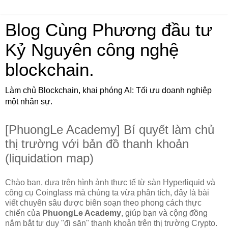
Blog Cùng Phương đầu tư
Kỷ Nguyên công nghệ
blockchain.
Làm chủ Blockchain, khai phóng AI: Tối ưu doanh nghiệp
một nhân sự.
[PhuongLe Academy] Bí quyết làm chủ
thị trường với bản đồ thanh khoản
(liquidation map)
Chào bạn, dựa trên hình ảnh thực tế từ sàn Hyperliquid và
công cụ Coinglass mà chúng ta vừa phân tích, đây là bài
viết chuyên sâu được biên soạn theo phong cách thực
chiến của
PhuongLe Academy
, giúp bạn và cộng đồng
nắm bắt tư duy "đi săn" thanh khoản trên thị trường Crypto.