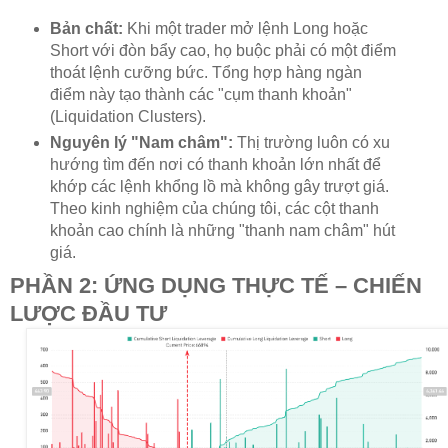
Bản chất:
Khi một trader mở lệnh Long hoặc
Short với đòn bẩy cao, họ buộc phải có một điểm
thoát lệnh cưỡng bức. Tổng hợp hàng ngàn
điểm này tạo thành các "cụm thanh khoản"
(Liquidation Clusters).
Nguyên lý "Nam châm":
Thị trường luôn có xu
hướng tìm đến nơi có thanh khoản lớn nhất để
khớp các lệnh khổng lồ mà không gây trượt giá.
Theo kinh nghiệm của chúng tôi, các cột thanh
khoản cao chính là những "thanh nam châm" hút
giá.
PHẦN 2: ỨNG DỤNG THỰC TẾ – CHIẾN
LƯỢC ĐẦU TƯ