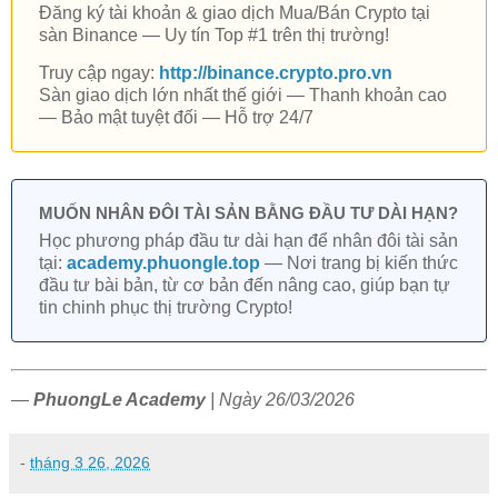
Đăng ký tài khoản & giao dịch Mua/Bán Crypto tại
sàn Binance — Uy tín Top #1 trên thị trường!
Truy cập ngay:
http://binance.crypto.pro.vn
Sàn giao dịch lớn nhất thế giới — Thanh khoản cao
— Bảo mật tuyệt đối — Hỗ trợ 24/7
MUỐN NHÂN ĐÔI TÀI SẢN BẰNG ĐẦU TƯ DÀI HẠN?
Học phương pháp đầu tư dài hạn để nhân đôi tài sản
tại:
academy.phuongle.top
— Nơi trang bị kiến thức
đầu tư bài bản, từ cơ bản đến nâng cao, giúp bạn tự
tin chinh phục thị trường Crypto!
—
PhuongLe Academy
| Ngày 26/03/2026
-
tháng 3 26, 2026