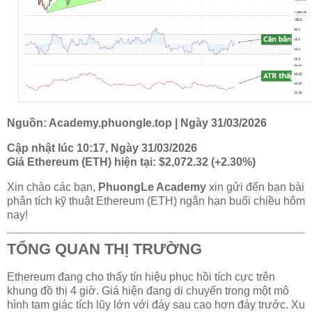
Nguồn: Academy.phuongle.top | Ngày 31/03/2026
Cập nhật lúc 10:17, Ngày 31/03/2026
Giá Ethereum (ETH) hiện tại: $2,072.32 (+2.30%)
Xin chào các bạn,
PhuongLe Academy
xin gửi đến bạn bài
phân tích kỹ thuật Ethereum (ETH) ngắn hạn buổi chiều hôm
nay!
TỔNG QUAN THỊ TRƯỜNG
Ethereum đang cho thấy tín hiệu phục hồi tích cực trên
khung đồ thị 4 giờ. Giá hiện đang di chuyển trong một mô
hình tam giác tích lũy lớn với đáy sau cao hơn đáy trước. Xu