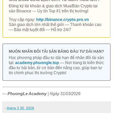
Đăng ký tài khoản & giao dịch Mua/Bán Crypto tại
sàn Binance — Uy tín Top #1 trên thị trường!
Truy cập ngay:
http://binance.crypto.pro.vn
Sàn giao dịch lớn nhất thế giới — Thanh khoản cao
— Bảo mật tuyệt đối — Hỗ trợ 24/7
MUỐN NHÂN ĐÔI TÀI SẢN BẰNG ĐẦU TƯ DÀI HẠN?
Học phương pháp đầu tư dài hạn để nhân đôi tài sản
tại:
academy.phuongle.top
— Nơi trang bị kiến thức
đầu tư bài bản, từ cơ bản đến nâng cao, giúp bạn tự
tin chinh phục thị trường Crypto!
—
PhuongLe Academy
| Ngày 31/03/2026
-
tháng 3 30, 2026