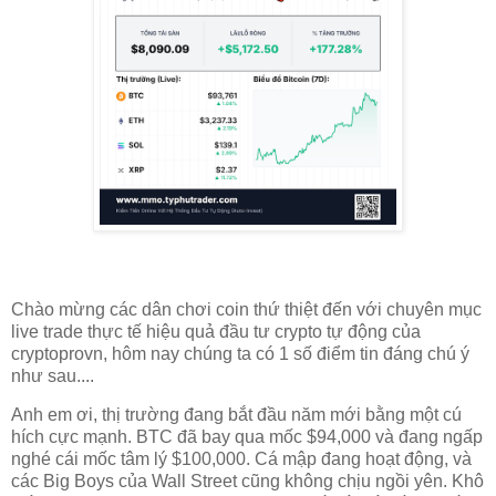
Chào mừng các dân chơi coin thứ thiệt đến với chuyên mục
live trade thực tế hiệu quả đầu tư crypto tự động của
cryptoprovn, hôm nay chúng ta có 1 số điểm tin đáng chú ý
như sau....
Anh em ơi, thị trường đang bắt đầu năm mới bằng một cú
hích cực mạnh. BTC đã bay qua mốc $94,000 và đang ngấp
nghé cái mốc tâm lý $100,000. Cá mập đang hoạt động, và
các Big Boys của Wall Street cũng không chịu ngồi yên. Khô