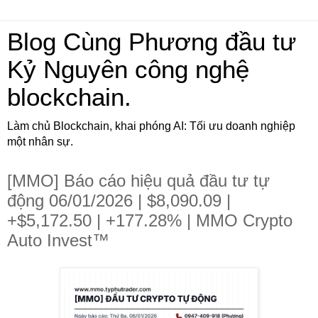
Blog Cùng Phương đầu tư
Kỷ Nguyên công nghệ
blockchain.
Làm chủ Blockchain, khai phóng AI: Tối ưu doanh nghiệp
một nhân sự.
[MMO] Báo cáo hiệu quả đầu tư tự
động 06/01/2026 | $8,090.09 |
+$5,172.50 | +177.28% | MMO Crypto
Auto Invest™