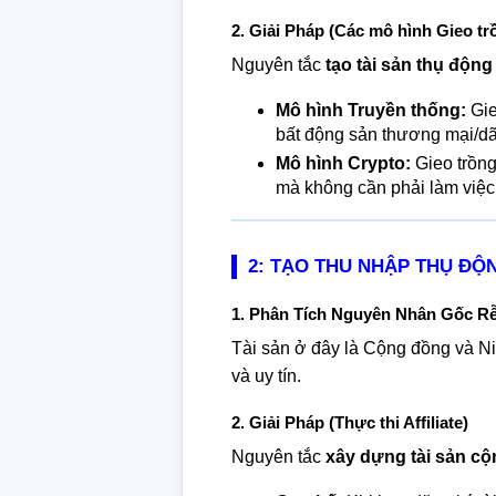
2. Giải Pháp (Các mô hình Gieo tr
Nguyên tắc
tạo tài sản thụ động
Mô hình Truyền thống:
Gie
bất động sản thương mại/dãy
Mô hình Crypto:
Gieo trồng
mà không cần phải làm việc 
2: TẠO THU NHẬP THỤ ĐỘN
1. Phân Tích Nguyên Nhân Gốc Rễ 
Tài sản ở đây là Cộng đồng và Ni
và uy tín.
2. Giải Pháp (Thực thi Affiliate)
Nguyên tắc
xây dựng tài sản c