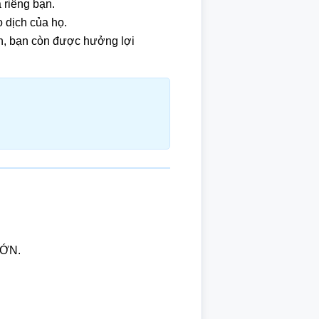
 riêng bạn.
 dịch của họ.
ch, bạn còn được hưởng lợi
LỚN.