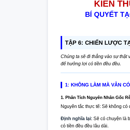
KIẾN TH
BÍ QUYẾT TẠ
TẬP 6: CHIẾN LƯỢC 
Chúng ta sẽ đi thẳng vào sự thật 
để hưởng lợi có tiền đều đều.
1: KHÔNG LÀM MÀ VẪN CÓ
1. Phân Tích Nguyên Nhân Gốc Rễ
Nguyên tắc thực tế: Sẽ không có
Định nghĩa lại:
Sẽ có chuyện là b
có tiền đều đều lâu dài.