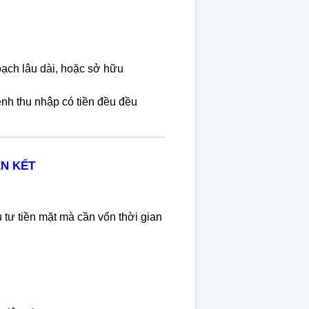
oạch lâu dài, hoặc sở hữu
ênh thu nhập có tiền đều đều
ÊN KẾT
 tư tiền mặt mà cần vốn thời gian