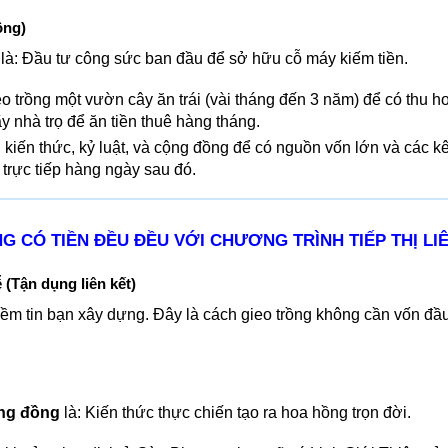
ồng)
là: Đầu tư công sức ban đầu để sở hữu cỗ máy kiếm tiền.
o trồng một vườn cây ăn trái (vài tháng đến 3 năm) để có thu h
 nhà trọ để ăn tiền thuê hàng tháng.
 kiến thức, kỷ luật, và cộng đồng để có nguồn vốn lớn và các k
trực tiếp hàng ngày sau đó.
G CÓ TIỀN ĐỀU ĐỀU VỚI CHƯƠNG TRÌNH TIẾP THỊ LI
(Tận dụng liên kết)
ềm tin bạn xây dựng. Đây là cách gieo trồng không cần vốn đầu
ộng đồng
là: Kiến thức thực chiến tạo ra hoa hồng trọn đời.