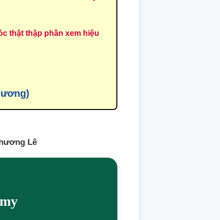
c thật thập phần xem hiệu
hương)
Phương Lê
emy