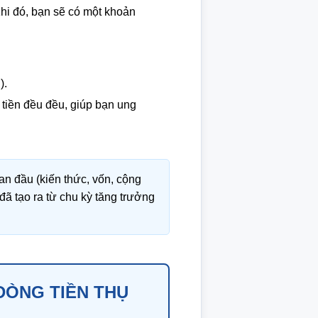
Khi đó, bạn sẽ có một khoản
).
ó tiền đều đều, giúp bạn ung
an đầu (kiến thức, vốn, cộng
ã tạo ra từ chu kỳ tăng trưởng
DÒNG TIỀN THỤ