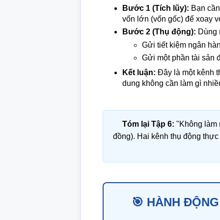
Bước 1 (Tích lũy):
Bạn cần 
vốn lớn (vốn gốc) để xoay v
Bước 2 (Thụ động):
Dùng n
Gửi tiết kiệm ngân hàng
Gửi một phần tài sản 
Kết luận:
Đây là một kênh th
dung không cần làm gì nhiề
Tóm lại Tập 6:
"Không làm m
đồng). Hai kênh thụ động thực
🎯 HÀNH ĐỘNG